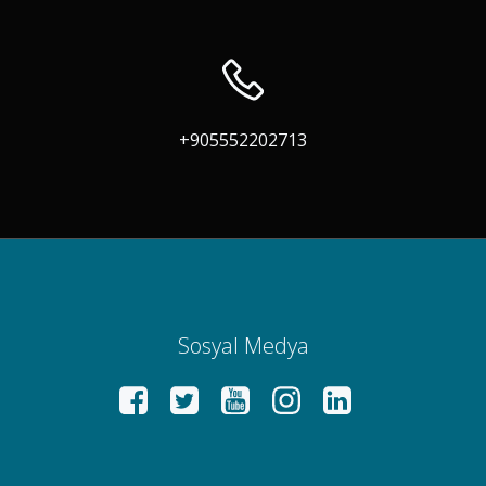
+905552202713
Sosyal Medya