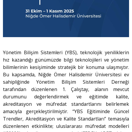
Yönetim Bilişim Sistemleri (YBS), teknolojik yeniliklerin
hız kazandığı günümüzde bilgi teknolojileri ve yönetim
bilimlerinin kesişiminde stratejik bir konuma ulaşmıştır.
Bu kapsamda, Niğde Ömer Halisdemir Üniversitesi ev
sahipliğinde Yönetim Bilişim Sistemleri Derneği
tarafından düzenlenen 1. Çalıştay, alanın mevcut
durumunu değerlendirmek ve eğitimde kalite,
akreditasyon ve müfredat standartlarını belirlemek
amacıyla gerçekleştirilmiştir. “YBS Eğitiminde Güncel
Trendler, Akreditasyon ve Kalite Standartları” temasıyla
düzenlenen etkinlikte; uluslararası müfredat modelleri