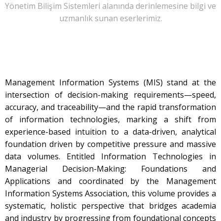
Yönetim Bilişim Sistemleri alanında derinlemesine bilgi ve
uzmanlık sunan eserlerimiz.
Management Information Systems (MIS) stand at the
intersection of decision-making requirements—speed,
accuracy, and traceability—and the rapid transformation
of information technologies, marking a shift from
experience-based intuition to a data-driven, analytical
foundation driven by competitive pressure and massive
data volumes. Entitled Information Technologies in
Managerial Decision-Making: Foundations and
Applications and coordinated by the Management
Information Systems Association, this volume provides a
systematic, holistic perspective that bridges academia
and industry by progressing from foundational concepts