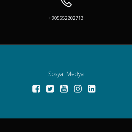
+905552202713
Sosyal Medya