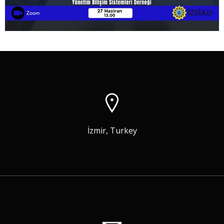
İzmir, Turkey